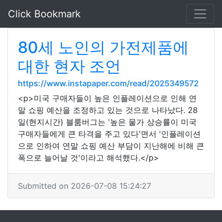
Click Bookmark
80세 노인의 가전제품에
대한 현자 조언
https://www.instapaper.com/read/2025349572
<p>미국 구매자들이 높은 인플레이션으로 인해 연
말 쇼핑 예산을 조정하고 있는 것으로 나타났다. 28
일(현지시간) 블룸버그는 '높은 물가 상승률이 미국
구매자들에게 큰 타격을 주고 있다'면서 '인플레이션
으로 인하여 연말 쇼핑 예산 부담이 지난해에 비해 큰
폭으로 늘어날 것'이라고 해석했다.</p>
Submitted on 2026-07-08 15:24:27