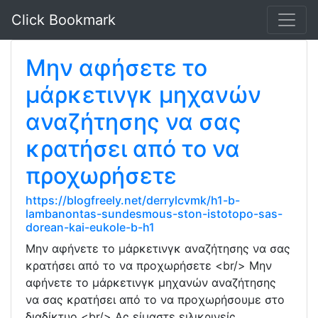
Click Bookmark
Μην αφήσετε το
μάρκετινγκ μηχανών
αναζήτησης να σας
κρατήσει από το να
προχωρήσετε
https://blogfreely.net/derrylcvmk/h1-b-
lambanontas-sundesmous-ston-istotopo-sas-
dorean-kai-eukole-b-h1
Μην αφήνετε το μάρκετινγκ αναζήτησης να σας
κρατήσει από το να προχωρήσετε <br/> Μην
αφήνετε το μάρκετινγκ μηχανών αναζήτησης
να σας κρατήσει από το να προχωρήσουμε στο
διαδίκτυο <br/> Ας είμαστε ειλικρινείς