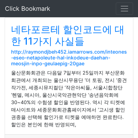
Click Bookmark
네타포르테 할인코드에 대
한 11가지 사실들
http://raymondjbeh452.iamarrows.com/inteones
-eseo-netapoleute-hal-inkodeue-daehan-
meosjin-inpo-geulaepig-20gae
울산문화회관은 다음달 7일부터 25일까지 부산문화
회관에서 개최되는 울산시무용단 ‘더 토핑, 전시 ‘중견
작가전, 세종시뮤지컬단 ‘작은아씨들, 서울시합창단
‘헨델, 메시아, 울산시국악관현악단 ‘송년음악회에
30~40%의 수험생 할인을 반영된다. 역시 각 티켓예
매사이트와 세종문화회관홈페이지에서 ‘고시생 할인
권종을 선택해 할인가로 티켓을 예매하면 완료한다.
할인은 본인에 한해 반영되며,