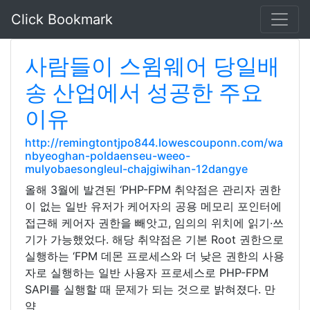
Click Bookmark
사람들이 스윔웨어 당일배
송 산업에서 성공한 주요
이유
http://remingtontjpo844.lowescouponn.com/wa
nbyeoghan-poldaenseu-weeo-
mulyobaesongleul-chajgiwihan-12dangye
올해 3월에 발견된 ‘PHP-FPM 취약점은 관리자 권한
이 없는 일반 유저가 케어자의 공용 메모리 포인터에
접근해 케어자 권한을 빼앗고, 임의의 위치에 읽기·쓰
기가 가능했었다. 해당 취약점은 기본 Root 권한으로
실행하는 ‘FPM 데몬 프로세스와 더 낮은 권한의 사용
자로 실행하는 일반 사용자 프로세스로 PHP-FPM
SAPI를 실행할 때 문제가 되는 것으로 밝혀졌다. 만
약